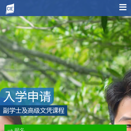
入学申请
副学士及高级文凭课程
报名