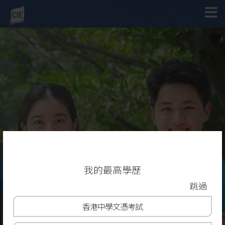
入學申請
我的最高學歷
跳過
副學士及高級文憑課程
香港
中學文憑考試