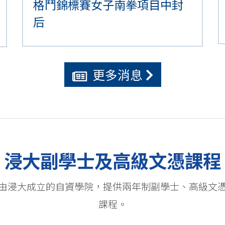
格鬥錦標賽女子南拳項目中封
后
更多消息
浸大副學士及高級文憑課程
由浸大成立的自資學院，提供兩年制副學士、高級文
課程。