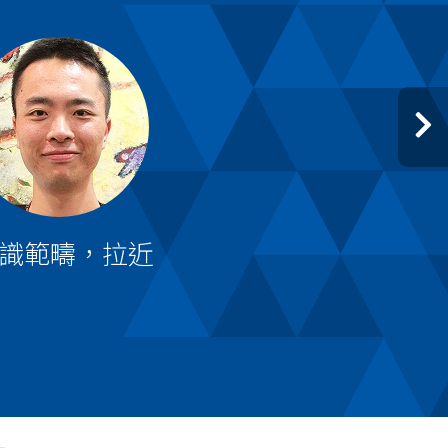
識範疇，拉近