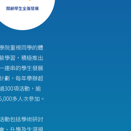
學院重視同學的體
驗學習，積極推出
一連串的學生發展
計劃，每年舉辦超
過300項活動，逾
5,000多人次參加。
活動包括學術研討
會、升學及生涯規