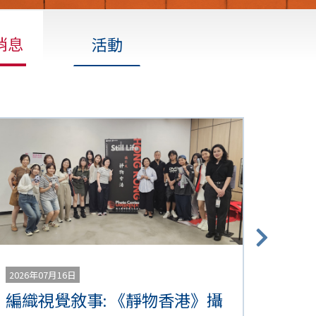
消息
活動
2026年07月16日
編織視覺敘事: 《靜物香港》攝