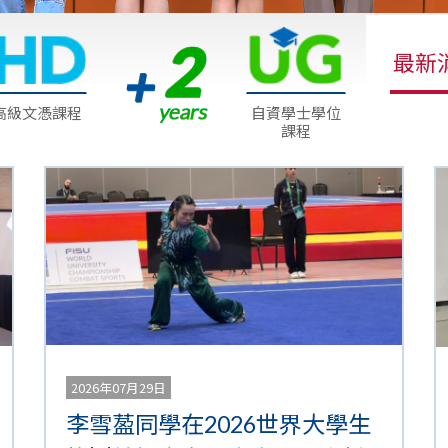
最新
高級文憑課程
自資學士學位
課程
2026年07月29日
李雪萾同學在2026世界大學生