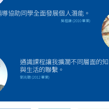
輔導協助同學全面發展個人潛能。
吳祖謙 (2010 畢業)
通識課程讓我擴濶不同層面的知
與生活的聯繫。
劉兆聰 (2012 畢業)