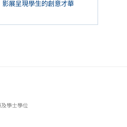
影展呈現學生的創意才華
憑及學士學位