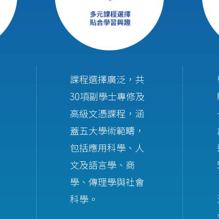
課程選擇廣泛，共
30項副學士專修及
高級文憑課程，涵
蓋五大學術範疇，
包括應用科學、人
文及語言學、商
學、傳理學與社會
科學。