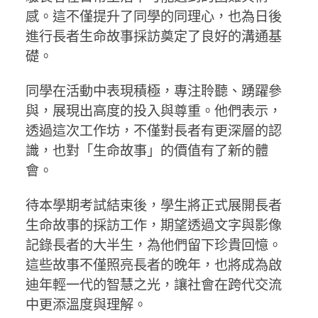
感。這不僅提升了同學的同理心，也為日後
進行長者生命故事採訪奠定了良好的溝通基
礎。
同學在活動中表現積極，專注聆聽、踴躍參
與，展現出高度的投入與尊重。他們表示，
透過這次工作坊，不僅對長者有更深層的認
識，也對「生命故事」的價值有了新的體
會。
待本學期考試結束後，學生將正式展開長者
生命故事的採訪工作，期望透過文字與影像
記錄長者的大半生，為他們留下珍貴回憶。
這些故事不僅照亮長者的晚年，也將成為啟
迪年輕一代的智慧之光，讓社會在跨代交流
中更添溫度與理解。