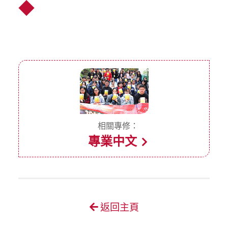
◆
相關專修：
專業中文
返回主頁