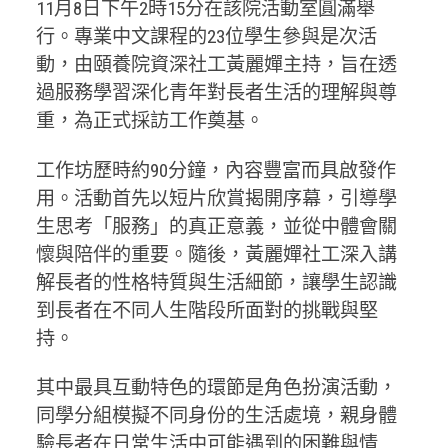
11月8日下午2時15分在該院活動室圓滿舉
行。專業中文課程的23位學生參與是次活
動，由頤養院資深社工黃麗嬋主持，旨在透
過服務學習深化青年對長者生活的理解與尊
重，為正式採訪工作奠基。
工作坊歷時約90分鐘，內容豐富而具啟發作
用。活動首先以短片欣賞揭開序幕，引導學
生思考「服務」的真正意義，並從中體會關
懷與陪伴的重要。隨後，黃麗嬋社工深入講
解長者的性格特質與生活細節，讓學生認識
到長者在不同人生階段所面對的挑戰與堅
持。
其中最具互動特色的環節是角色扮演活動，
同學分組模擬不同身份的生活處境，親身體
驗長者在日常生活中可能遇到的困難與情