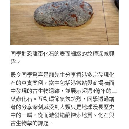
同學對恐龍蛋化石的表面細緻的紋理深感興
趣。
最令同學驚喜是龍先生分享香港多宗發現化
石的真實案例，當中包括港鐵站與商場牆面
中發現的古生物遺跡，並展示超過4億年的三
葉蟲化石。互動環節氣氛熱烈，同學透過講
者的分享深刻感受到人類只是地球漫長歷史
中的一瞬，從而激發繼續探索地質、化石與
古生物學的課題。