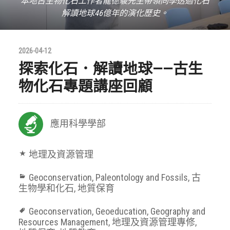
本地古生物化石工作者龍德駿先生帶領同學透過化石
解讀地球46億年的演化歷史。
2026-04-12
探索化石．解讀地球——古生
物化石專題講座回顧
應用科學學部
地理及資源管理
Geoconservation
,
Paleontology and Fossils
,
古
生物學和化石
,
地質保育
Geoconservation
,
Geoeducation
,
Geography and
Resources Management
,
地理及資源管理專修
,