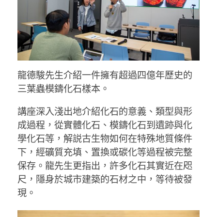
龍德駿先生介紹一件擁有超過四億年歷史的
三葉蟲模鑄化石樣本。
講座深入淺出地介紹化石的意義、類型與形
成過程，從實體化石、模鑄化石到遺跡與化
學化石等，解説古生物如何在特殊地質條件
下，經礦質充填、置換或碳化等過程被完整
保存。龍先生更指出，許多化石其實近在咫
尺，隱身於城市建築的石材之中，等待被發
現。