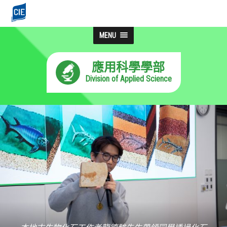
MENU
應用科學學部
Division of Applied Science