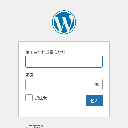
使用者名稱或電郵地址
密碼
記住我
忘了密碼？