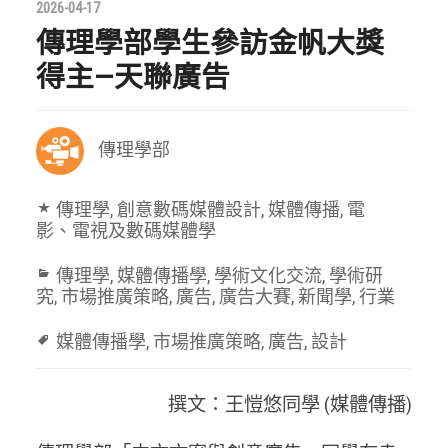
2026-04-17
傳理學部學生參訪金帆大獎
得主—天聯廣告
傳理學部
傳理學
,
創意數碼媒體設計
,
媒體傳播
,
電
影、電視及數碼媒體學
傳理學
,
媒體傳播學
,
學術文化交流
,
學術研
究
,
市場推廣策略
,
廣告
,
廣告大賽
,
新聞學
,
行業
媒體傳播學
,
市場推廣策略
,
廣告
,
設計
撰文：王愷悠同學 (媒體傳播)