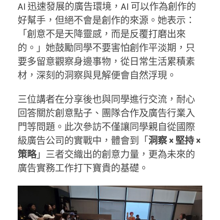
AI 迅速發展的廣告環境，AI 可以作為創作的
好幫手，但絕不會是創作的來源。她表示：
「創意不是天降靈感，而是反覆打磨出來
的。」她鼓勵同學不要害怕創作平淡期，只
要多留意觀察身邊事物，從日常生活累積素
材，深刻的洞察與見解便會自然浮現。
三位講者在分享後也與同學進行交流，耐心
回答關於創意點子、團隊合作及廣告行業入
門等問題。此次參訪不僅讓同學親自從國際
級廣告公司的實戰中，體會到「
洞察 × 堅持 ×
策略
」三者交織出的創意力量，更為未來的
廣告實務工作打下寶貴的基礎。