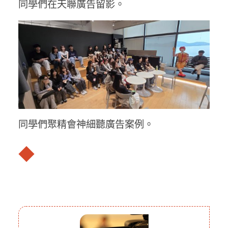
同學們在天聯廣告留影。
同學們聚精會神細聽廣告案例。
◆