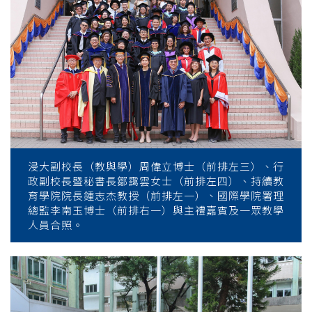
浸大副校長（教與學）周偉立博士（前排左三）、行
政副校長暨秘書長鄒靄雲女士（前排左四）、持續教
育學院院長鍾志杰教授（前排左一）、國際學院署理
總監李南玉博士（前排右一）與主禮嘉賓及一眾教學
人員合照。