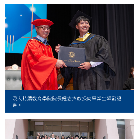
浸大持續教育學院院長鍾志杰教授向畢業生頒發證
書。