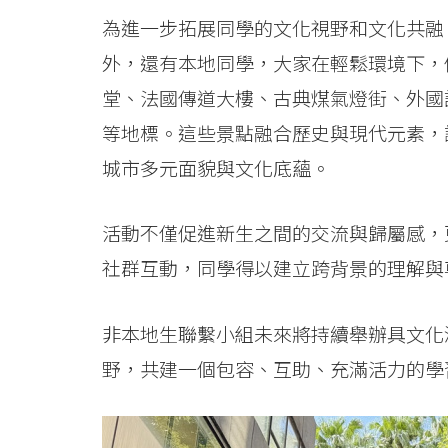
為進一步拓展同學的文化視野和文化共融
外，還有本地同學，大家在輕鬆環境下，
堂、法國傳道大樓、古典煤氣燈街、外國
等地標。這些景點融合歷史與現代元素，
城市多元面貌與文化底蘊。
活動不僅促進新生之間的交流與歸屬感，
社群互動，同學得以建立跨背景的理解與
非本地生聯繫小組未來將持續舉辦具文化
野，共建一個包容、互助、充滿活力的學