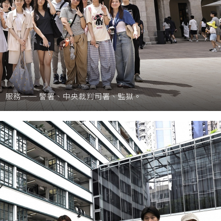
」服務── 警署、中央裁判司署、監獄。