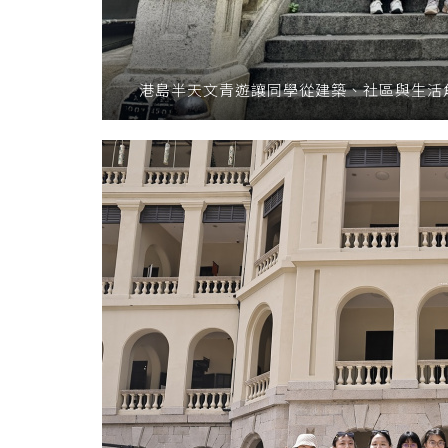
港島半天文青遊讓同學從建築、社區與生活