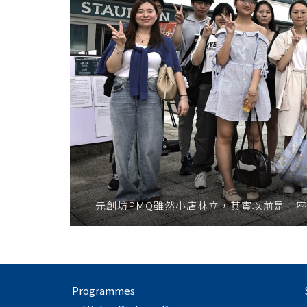
元創坊PMQ雖然小店林立，其實以前是一
Programmes