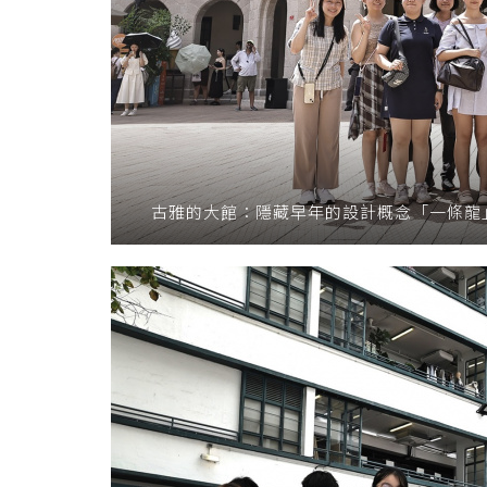
古雅的大館：隱藏早年的設計概念「一條龍