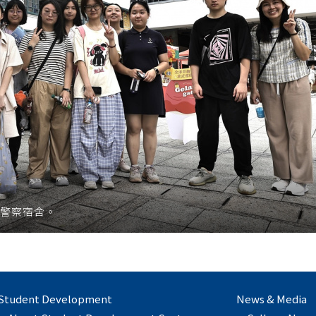
座警察宿舍。
Student Development
News & Media