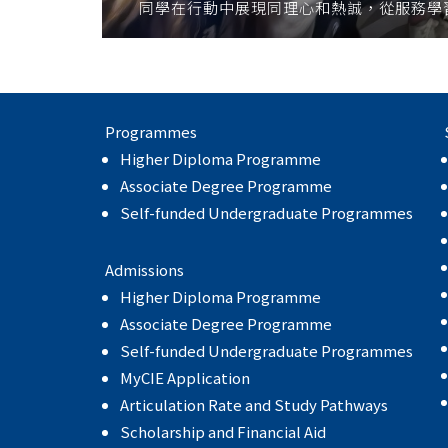
同學在行動中展現同理心和熱誠，從服務學
Programmes
Higher Diploma Programme
Associate Degree Programme
Self-funded Undergraduate Programmes
Admissions
Higher Diploma Programme
Associate Degree Programme
Self-funded Undergraduate Programmes
MyCIE Application
Articulation Rate and Study Pathways
Scholarship and Financial Aid