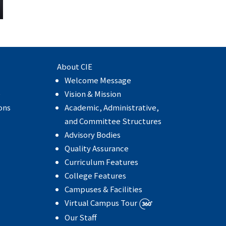
About CIE
Welcome Message
e
Vision & Mission
ons
Academic, Administrative,
and Committee Structures
Advisory Bodies
Quality Assurance
Curriculum Features
College Features
Campuses & Facilities
Virtual Campus Tour
Our Staff