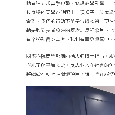
助者建立起真摯連繫，修讀商學副學士二
我身邊的同學為他配上一頂帽子，笑著讚
會到，我們的行動不單是傳遞物資，更在
動是收到長者發來的感謝訊息和照片。他
有辛勞都變為喜悅。我們有幸參與其中，
國際學院商學部講師徐志強博士指出，服
學能了解基層需要，反思個人在社會的角
將繼續推動社區關懷項目，讓同學在服務