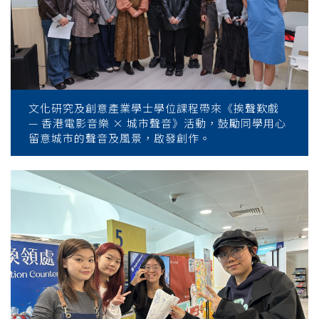
文化研究及創意產業學士學位課程帶來《挨聲歎戲
— 香港電影音樂 × 城市聲音》活動，鼓勵同學用心
留意城市的聲音及風景，啟發創作。