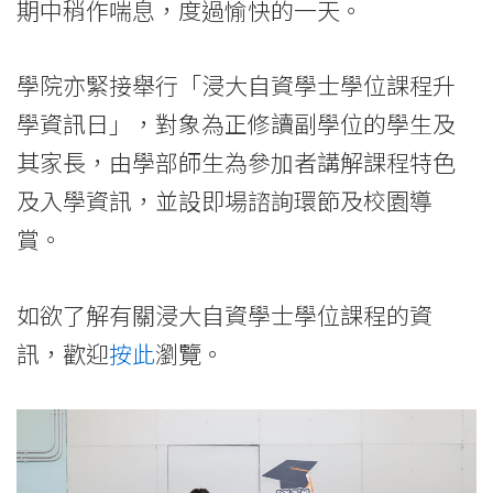
期中稍作喘息，度過愉快的一天。
學院亦緊接舉行「浸大自資學士學位課程升
學資訊日」，對象為正修讀副學位的學生及
其家長，由學部師生為參加者講解課程特色
及入學資訊，並設即場諮詢環節及校園導
賞。
如欲了解有關浸大自資學士學位課程的資
訊，歡迎
按此
瀏覽。