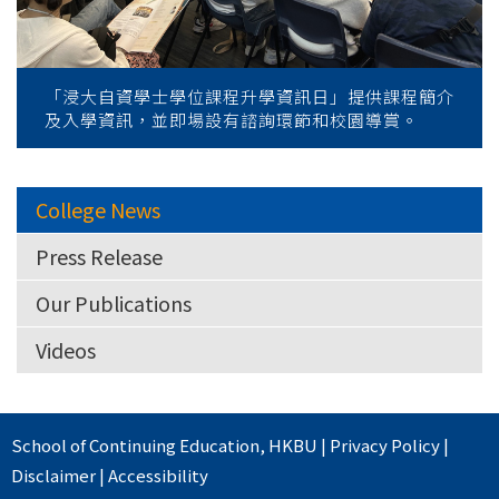
「浸大自資學士學位課程升學資訊日」提供課程簡介
及入學資訊，並即場設有諮詢環節和校園導賞。
College News
Press Release
Our Publications
Videos
School of Continuing Education
,
HKBU
|
Privacy Policy
|
Disclaimer
|
Accessibility