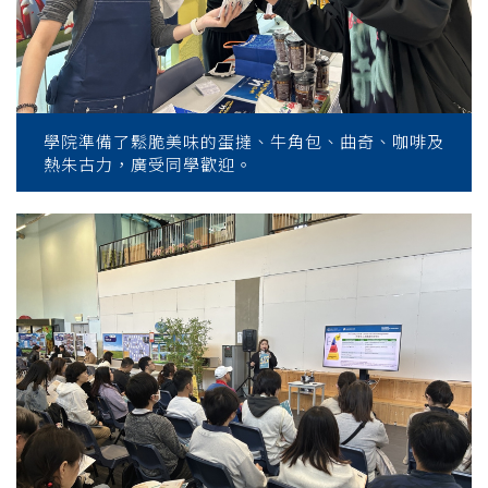
學院準備了鬆脆美味的蛋撻、牛角包、曲奇、咖啡及
熱朱古力，廣受同學歡迎。