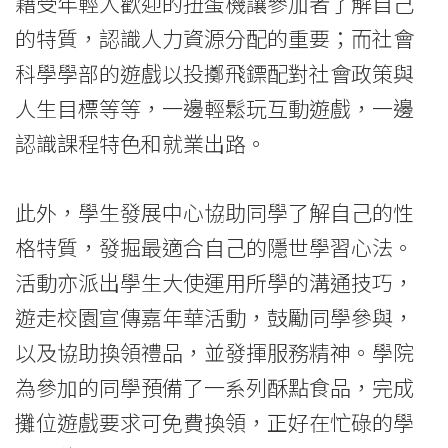
藉受年輕人歡迎的扭蛋機讓參加者了解自己
的特質，認識人力資源分配的重要；而社會
科學學部的遊戲以投擲飛鏢配對社會政策與
人生目標等等，一邊輕鬆玩互動遊戲，一邊
認識課程特色和就業出路。
此外，學生發展中心協助同學了解自己的性
格特質，發掘最適合自己的隱世學習心法。
活動亦派出學生大使運用所學的溝通技巧，
遊走校園宣傳嘉年華活動，鼓勵同學參與，
以及協助換領禮品，並發揮服務精神。學院
為參加的同學預備了一系列酥點食品，完成
攤位遊戲要求可免費換領，正好在忙碌的學