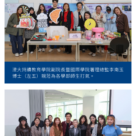
浸大持續教育學院副院長暨國際學院署理總監李南玉
博士（左五）親蒞為各學部師生打氣。