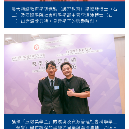
浸大持續教育學院總監（護理教育）梁淑琴博士（右
二）及國際學院社會科學學部主管李澤沛博士（右
一）出席頒獎典禮，見證學子的榮譽時刻。
獲頒「展毅獎學金」的環境及資源管理社會科學學士
（榮譽）學位課程的柳樂浠同學與李澤沛博士合照。