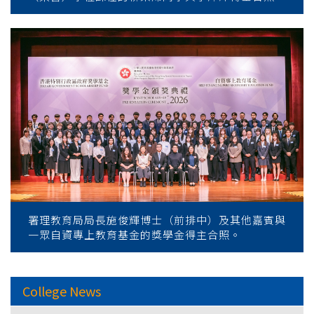
署理教育局局長施俊輝博士（前排中）及其他嘉賓與
一眾自資專上教育基金的獎學金得主合照。
College News