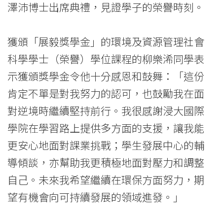
澤沛博士出席典禮，見證學子的榮譽時刻。
獲頒「展毅獎學金」的環境及資源管理社會
科學學士（榮譽）學位課程的柳樂浠同學表
示獲頒獎學金令他十分感恩和鼓舞：「這份
肯定不單是對我努力的認可，也鼓勵我在面
對逆境時繼續堅持前行。我很感謝浸大國際
學院在學習路上提供多方面的支援，讓我能
更安心地面對課業挑戰；學生發展中心的輔
導傾談，亦幫助我更積極地面對壓力和調整
自己。未來我希望繼續在環保方面努力，期
望有機會向可持續發展的領域進發。」