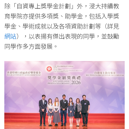
除「自資專上獎學金計劃」外，浸大持續教
育學院亦提供多項獎、助學金，包括入學獎
學金、學術成就以及各項資助計劃等（詳見
網站
），以表揚有傑出表現的同學，並鼓勵
同學作多方面發展。