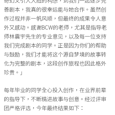
奇幻又引人入胜的构想，到我们一起逐步完
大
善剧本，我真的很幸运能与她合作。虽然创
学
作过程并非一帆风顺，但最终的成果令人意
外又感动。感谢BCW的老师，尤其是指导老
师林震宇先生的专业意见，以及每一位支持
我们完成剧本的同学。正是因为你们的帮助
与鼓励，我们才能将这个源自梦境的故事转
化为完整的剧本，这段创作旅程也因此格外
珍贵。」
每年毕业的同学全心投入创作，在业界前辈
的指导下，不断精进故事与创意。经过评审
团严格评选，今年最终结果如下：