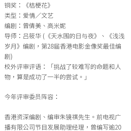
铜奖：《桔梗花》
类型：爱情／文艺
编剧：曾倩美、高米妮
导师：吕筱华 (《天水围的日与夜》、《浅浅
岁月》编剧，第28届香港电影金像奖最佳编
剧)
校外评审评语：「挑战了较难写的命题和人
物，算是成功了一半的尝试。」
今年评审委员阵容：
香港资深编剧、编审朱镜祺先生。前电视广
播有限公司节目发展助理经理，曾编写逾20