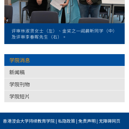
评审林淑贤女士（左）、金奖之一阎晨昕同学（中）
及评审李春晖先生（右）。
学院消息
新闻稿
学院刊物
学院短片
香港浸会大学
持续教育学院
|
私隐政策
|
免责声明
|
无障碍网页