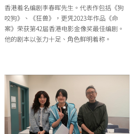
香港着名编剧李春晖先生。代表作包括《狗
咬狗》、《狂兽》，更凭2023年作品《命
案》荣获第42届香港电影金像奖最佳编剧。
他的剧本以张力十足、角色鲜明着称。