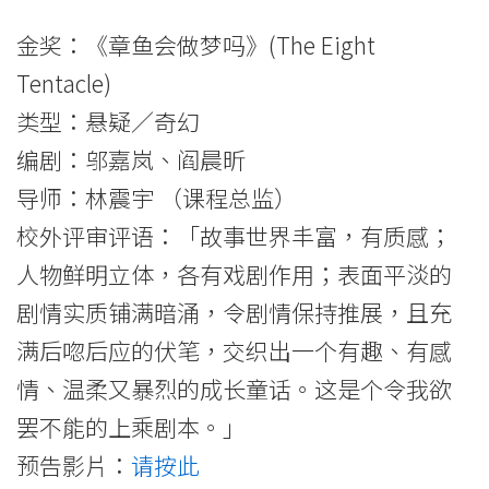
金奖：《章鱼会做梦吗》(The Eight
Tentacle)
类型：悬疑／奇幻
编剧：邬嘉岚、阎晨昕
导师：林震宇 （课程总监）
校外评审评语：「故事世界丰富，有质感；
人物鲜明立体，各有戏剧作用；表面平淡的
剧情实质铺满暗涌，令剧情保持推展，且充
满后唿后应的伏笔，交织出一个有趣、有感
情、温柔又暴烈的成长童话。这是个令我欲
罢不能的上乘剧本。」
预告影片：
请按此