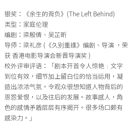
银奖：《余生的背负》(The Left Behind)
类型：家庭伦理
编剧：梁殷倩、吴芷昕
导师：梁礼彦 (《久别重逢》编剧、导演 ，荣
获 香港电影导演会新晋导演奖 )
校外评审评语：「剧本开首令人惊艳﹕文字
到位有效，细节加上留白位的恰当运用，凝
造出浓浓气氛，令观众很想知道人物背后的
恩怨爱恨，以及往后的发展。故事感人，角
色的感情矛盾层层有序揭开。很多场口颇有
感染力。」