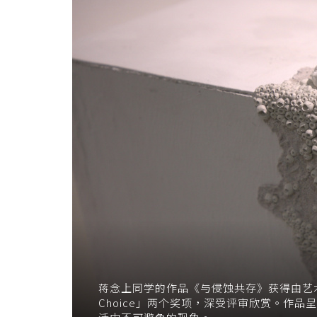
蒋念上同学的作品《与侵蚀共存》获得由艺术
Choice」两个奖项，深受评审欣赏。作