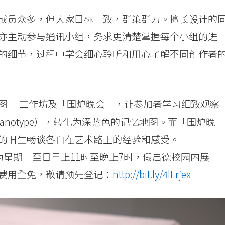
成员众多，但大家目标一致，群策群力。擅长设计的
亦主动参与通讯小组，务求更清楚掌握每个小组的进
的细节，过程中学会细心聆听和用心了解不同创作者
图 」工作坊及「围炉晚会」，让参加者学习细致观察
anotype），转化为深蓝色的记忆地图。而「围炉晚
的旧生畅谈各自在艺术路上的经验和感受。
为星期一至日早上11时至晚上7时，假启德校园内展
费用全免，敬请预先登记：
http://bit.ly/4lLrjex