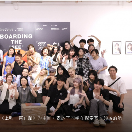
以《上咗「察」船》为主题，表达了同学在探索艺术领域的航