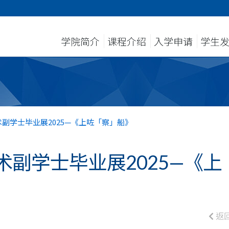
学院简介
课程介绍
入学申请
学生
副学士毕业展2025—《上咗「察」船》
副学士毕业展2025—《上
返