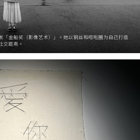
发「金船奖（影像艺术）」。她以钢丝和唿啦圈为自己打造
社交距离。