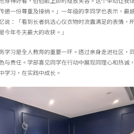
他穿得好看，伯伯脸上即时绽放笑容。这个举动让我
传递一份尊重及接纳。」一年级的李同学也表示，最
忆说：「看到长者挑选心仪衣物时流露满足的表情，
是今年冬天最大的收获。」
务学习是全人教育的重要一环。透过亲身走进社区，
色与责任。学部喜见同学在行动中展现同理心和热诚
中学习，在实践中成长。