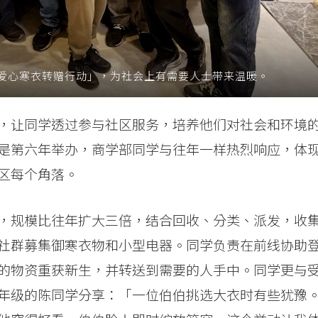
爱心寒衣转赠行动」，为社会上有需要人士带来温暖。
，让同学透过参与社区服务，培养他们对社会和环境
是第六年举办，商学部同学与往年一样热烈响应，体
区每个角落。
，规模比往年扩大三倍，结合回收、分类、派发，收
社群募集御寒衣物和小型电器。同学负责在前线协助
的物资重获新生，并转送到需要的人手中。同学更与
年级的陈同学分享：「一位伯伯挑选大衣时有些犹豫