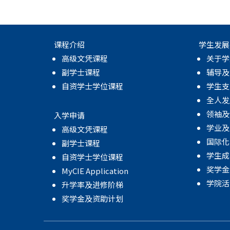
课程介绍
学生发展
高级文凭课程
关于学
副学士课程
辅导及
自资学士学位课程
学生支
全人发
领袖及
入学申请
学业及
高级文凭课程
国际化
副学士课程
学生成
自资学士学位课程
奖学金
MyCIE Application
学院活
升学率及进修阶梯
奖学金及资助计划