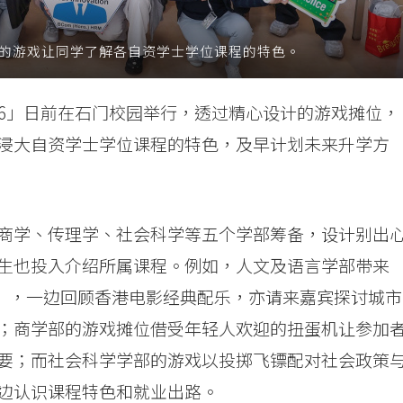
设计的游戏让同学了解各自资学士学位课程的特色。
2026」日前在石门校园举行，透过精心设计的游戏摊位，
浸大自资学士学位课程的特色，及早计划未来升学方
商学、传理学、社会科学等五个学部筹备，设计别出
生也投入介绍所属课程。例如，人文及语言学部带来
声音》，一边回顾香港电影经典配乐，亦请来嘉宾探讨城市
；商学部的游戏摊位借受年轻人欢迎的扭蛋机让参加
要；而社会科学学部的游戏以投掷飞镖配对社会政策
边认识课程特色和就业出路。