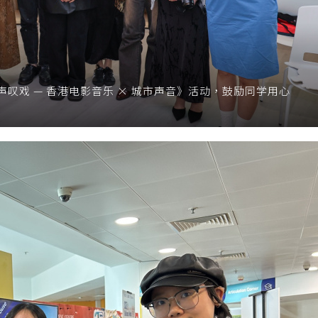
叹戏 — 香港电影音乐 × 城市声音》活动，鼓励同学用心