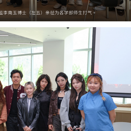
监李南玉博士（左五）亲莅为各学部师生打气。