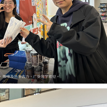
、咖啡及热朱古力，广受同学欢迎。