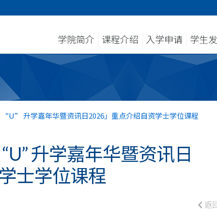
学院简介
课程介绍
入学申请
学生
o “U” 升学嘉年华暨资讯日2026」重点介绍自资学士学位课程
 “U” 升学嘉年华暨资讯日
资学士学位课程
返