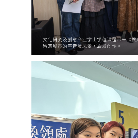
文化研究及创意产业学士学位课程带来《挨声
留意城市的声音及风景，启发创作。