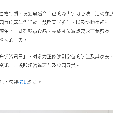
性格特质，发掘最适合自己的隐世学习心法。活动亦
园宣传嘉年华活动，鼓励同学参与，以及协助换领礼
预备了一系列酥点食品，完成摊位游戏要求可免费换
愉快的一天。
升学资讯日」，对象为正修读副学位的学生及其家长
资讯，并设即场咨询环节及校园导赏。
讯，欢迎
按此
浏览。