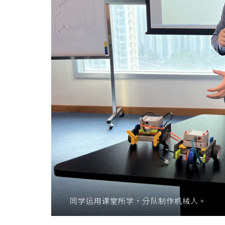
同学运用课堂所学，分队制作机械人。