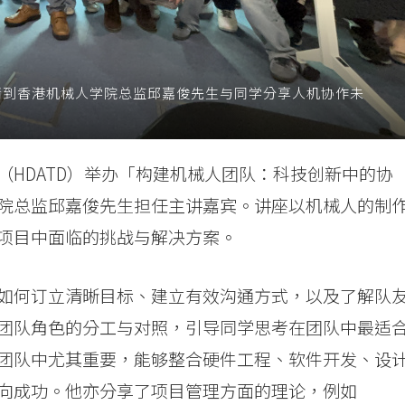
邀请到香港机械人学院总监邱嘉俊先生与同学分享人机协作未
HDATD）举办「构建机械人团队：科技创新中的协
院总监邱嘉俊先生担任主讲嘉宾。讲座以机械人的制
项目中面临的挑战与解决方案。
如何订立清晰目标、建立有效沟通方式，以及了解队
团队角色的分工与对照，引导同学思考在团队中最适
团队中尤其重要，能够整合硬件工程、软件开发、设
向成功。他亦分享了项目管理方面的理论，例如