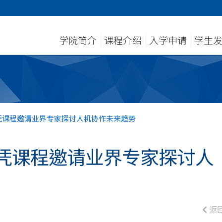
学院简介
课程介绍
入学申请
学生
凭课程邀请业界专家探讨人机协作未来趋势
凭课程邀请业界专家探讨人
返