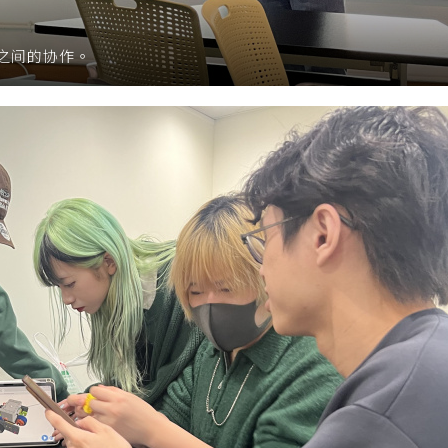
之间的协作。