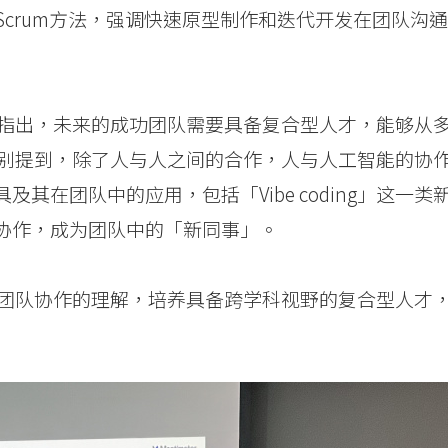
ct）思维及Scrum方法，强调快速原型制作和迭代开发在团队沟通
指出，未来的成功团队需要具备复合型人才，能够从
别提到，除了人与人之间的合作，人与人工智能的协
其在团队中的应用，包括「Vibe coding」这一类
人协作，成为团队中的「新同事」。
团队协作的理解，培养具备跨学科视野的复合型人才