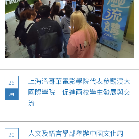
上海溫哥華電影學院代表參觀浸大
25
國際學院 促進兩校學生發展與交
3月
流
人文及語言學部舉辦中國文化周
20