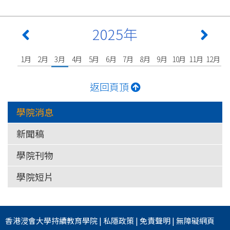
2025年
1月
2月
3月
4月
5月
6月
7月
8月
9月
10月
11月
12月
返回頁頂
學院消息
新聞稿
學院刊物
學院短片
香港浸會大學
持續教育學院
|
私隱政策
|
免責聲明
|
無障礙網頁