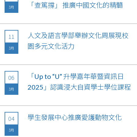
「查篤撐」 推廣中國文化的精髓
3月
人文及語言學部舉辦文化周展現校
11
園多元文化活力
3月
「Up to “U” 升學嘉年華暨資訊日
06
2025」認識浸大自資學士學位課程
3月
學生發展中心推廣愛護動物文化
04
3月