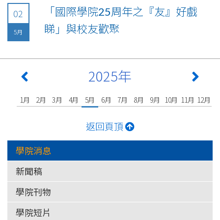
「國際學院25周年之『友』好戲
02
睇」與校友歡聚
5月
2025年
1月
2月
3月
4月
5月
6月
7月
8月
9月
10月
11月
12月
返回頁頂
學院消息
新聞稿
學院刊物
學院短片