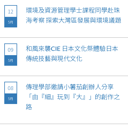
環境及資源管理學士課程同學赴珠
12
海考察 探索大灣區發展與環境議題
5月
和風來襲CIE 日本文化祭體驗日本
09
傳統技藝與現代文化
5月
傳理學部邀請小薯茄創辦人分享
08
「由『細』玩到『大』」的創作之
5月
路