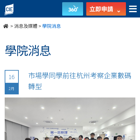
undefined
立即申請
>
消息及媒體
>
學院消息
學院消息
市場學同學前往杭州考察企業數碼
16
轉型
2月