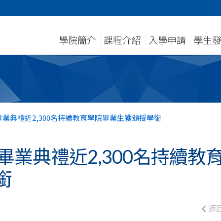
學院簡介
課程介紹
入學申請
學生
畢業典禮近2,300名持續教育學院畢業生獲頒授學銜
畢業典禮近2,300名持續教
銜
返