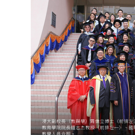
浸大副校長（教與學）周偉立博士（前排左
教育學院院長鍾志杰教授（前排左一）、國
教學人員合照。