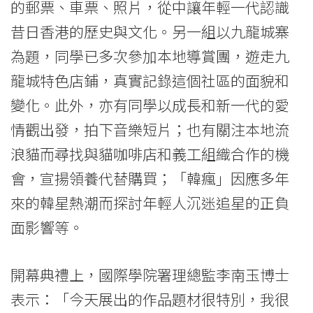
的郵票、車票、照片，從中讓年輕一代認識
昔日香港的歷史與文化。另一組以九龍城寨
為題，同學已多次參加本地導賞團，遊走九
龍城特色店鋪，真實記錄這個社區的面貌和
變化。此外，亦有同學以成長和新一代的愛
情觀出發，拍下音樂短片；也有關注本地流
浪貓而尋找與貓咖啡店和義工組織合作的機
會，宣揚領養代替購買；「韓瘋」因應多年
來的韓星熱潮而探討年輕人沉迷追星的正負
面影響等。
開幕典禮上，國際學院署理總監李南玉博士
表示：「今天展出的作品題材很特別，我很