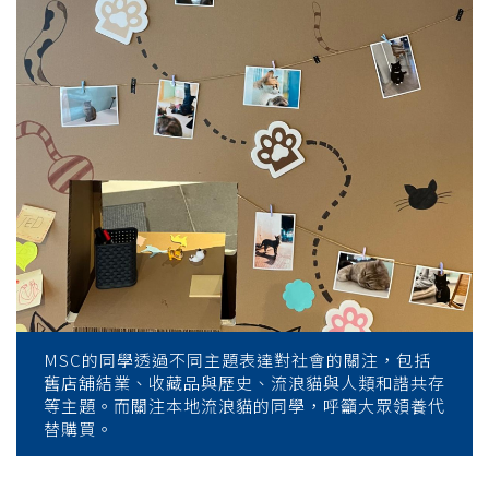
MSC的同學透過不同主題表達對社會的關注，包括
舊店舖結業、收藏品與歷史、流浪貓與人類和諧共存
等主題。而關注本地流浪貓的同學，呼籲大眾領養代
替購買。