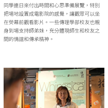
同學連日來付出時間和心思準備展覽，特別
把場地設置成電影院的感覺，讓觀眾可以坐
在熒幕前觀看影片。一些傳理學部校友也親
身到場支持師弟妹，充分體現師生和校友之
間的情誼和傳承精神。