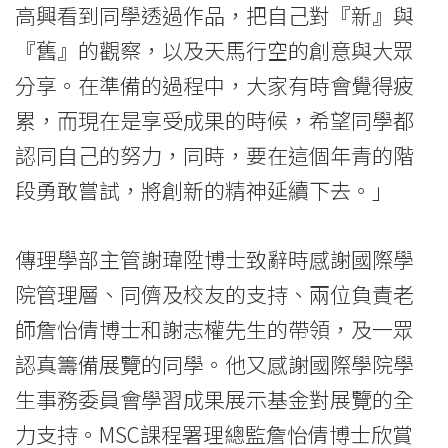
高興看到同學透過作品，把自己對『新』與
『舊』的觀察，以及天馬行空的創意與大眾
分享。在準備的過程中，大家有時會覺得疲
累，而現在是享受成果的時候，希望同學都
認同自己的努力，同時，要在這個年青的階
段勇敢嘗試，將創新的精神延續下去。」
傳理學部主管謝瑋陞博士致辭時感謝國際學
院管理層、同儕及校友的支持、兩位負責老
師詹怡倩博士和謝志權先生的帶領，及一眾
認真籌備展覽的同學。他又感謝國際學院學
生事務委員會學習成果展示基金對展覽的全
力支持。MSC課程署理總監詹怡倩博士欣賞