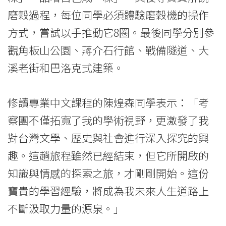
磨穀過程，每位同學必須體驗磨穀機的操作
方式，嘗試以手推動它8圈。最後同學分別參
觀角板山公園、蔣介石行館、戰備隧道、大
溪老街和巴洛克式建築。
修讀專業中文課程的陳煌森同學表示：「考
察團不僅拓寬了我的學術視野，更激發了我
對台灣文學、歷史與社會進行深入探究的興
趣。這趟旅程雖然已經結束，但它所開啟的
知識與情感的探索之旅，才剛剛開始。這份
寶貴的學習經驗，將成為我未來人生道路上
不斷汲取力量的源泉。」