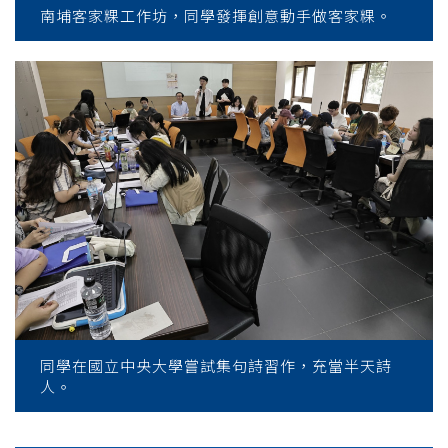
南埔客家粿工作坊，同學發揮創意動手做客家粿。
同學在國立中央大學嘗試集句詩習作，充當半天詩
人。