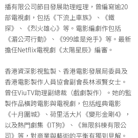
播有限公司節目發展助理經理，曾編寫逾20
部電視劇，包括《下流上車族》、《鐵
探》、《烈火雄心》等。電影編劇作包括
《湄公河行動》、《999誰是兇手》等。最新
擔任Netflix電視劇《太陽星辰》編審。
香港資深影視監製、香港電影發展局委員及
香港電影製作人員協會副會長林淑賢女士。
曾任ViuTV助理副總裁（戲劇製作）。她的監
製作品橫跨電影與電視劇，包括經典電影
《十月圍城》、荷里活大片《變形金剛4》，
以及熱門劇集《IT狗》、《無限斜棟有限公
司》等，對商業與藝術的平衡有獨到見解。