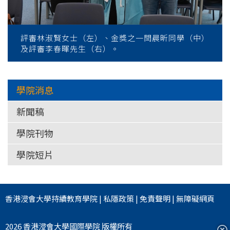
評審林淑賢女士（左）、金獎之一閆晨昕同學（中）
及評審李春暉先生（右）。
學院消息
新聞稿
學院刊物
學院短片
香港浸會大學
持續教育學院
|
私隱政策
|
免責聲明
|
無障礙網頁
2026 香港浸會大學國際學院 版權所有