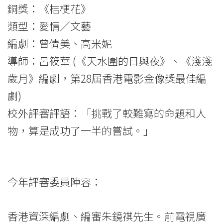
銅獎：《桔梗花》
類型：愛情／文藝
編劇：曾倩美、高米妮
導師：呂筱華 (《天水圍的日與夜》、《淺淺
歲月》編劇，第28屆香港電影金像獎最佳編
劇)
校外評審評語：「挑戰了較難寫的命題和人
物，算是成功了一半的嘗試。」
今年評審委員陣容：
香港資深編劇、編審朱鏡祺先生。前電視廣