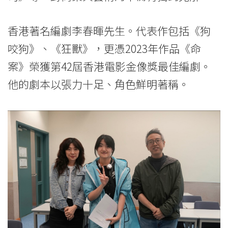
香港著名編劇李春暉先生。代表作包括《狗
咬狗》、《狂獸》，更憑2023年作品《命
案》榮獲第42屆香港電影金像獎最佳編劇。
他的劇本以張力十足、角色鮮明著稱。