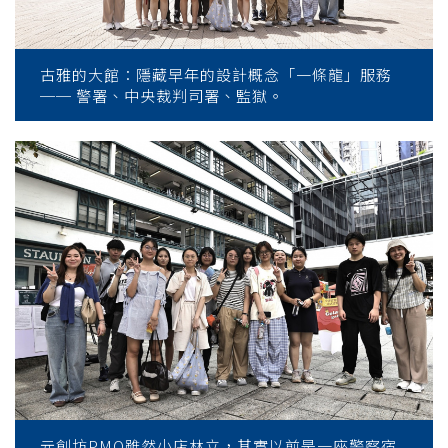
古雅的大館：隱藏早年的設計概念「一條龍」服務
── 警署、中央裁判司署、監獄。
元創坊PMQ雖然小店林立，其實以前是一座警察宿