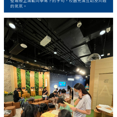
壁報板上滿載同學寫下的字句，校園充滿互助及共融
的氣氛。