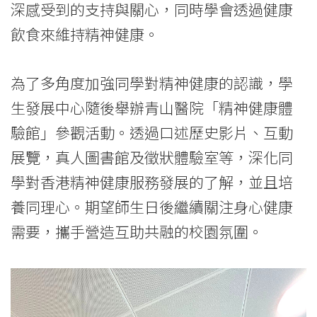
港
深感受到的支持與關心，同時學會透過健康
浸
飲食來維持精神健康。
會
為了多角度加強同學對精神健康的認識，學
大
生發展中心隨後舉辦青山醫院「精神健康體
學
驗館」參觀活動。透過口述歷史影片、互動
展覽，真人圖書館及徵狀體驗室等，深化同
學對香港精神健康服務發展的了解，並且培
養同理心。期望師生日後繼續關注身心健康
需要，攜手營造互助共融的校園氛圍。