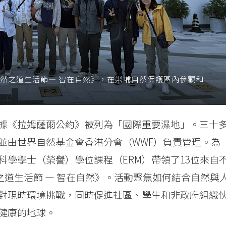
自然之道生活節— 智在自然》，在米埔自然保護區內參觀和
據《拉姆薩爾公約》被列為「國際重要濕地」。三十
並由世界自然基金會香港分會（WWF）負責管理。為
學學士（榮譽）學位課程（ERM）帶領了13位來自
然之道生活節 — 智在自然》。活動聚焦如何結合自然與
對現時環境挑戰，同時促進社區、學生和非政府組織
健康的地球。