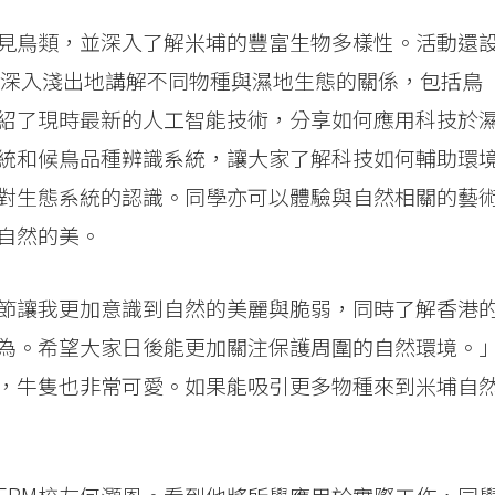
見鳥類，並深入了解米埔的豐富生物多樣性。活動還
 深入淺出地講解不同物種與濕地生態的關係，包括鳥
紹了現時最新的人工智能技術，分享如何應用科技於
統和候鳥品種辨識系統，讓大家了解科技如何輔助環
對生態系統的認識。同學亦可以體驗與自然相關的藝
自然的美。
節讓我更加意識到自然的美麗與脆弱，同時了解香港
為。希望大家日後能更加關注保護周圍的自然環境。
，牛隻也非常可愛。如果能吸引更多物種來到米埔自