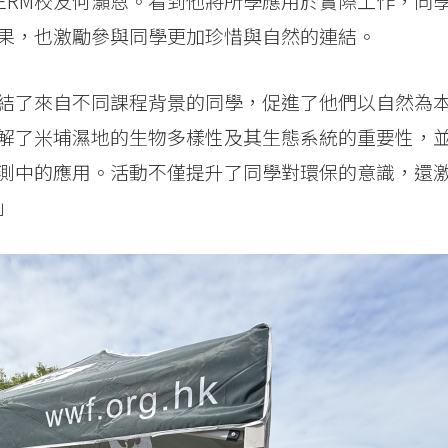
ERM校友何灝恩。看到他將所學應用於實際工作，同
果，也激勵參與同學更加珍惜與自然的連結。
連結了來自不同課程背景的同學，促進了他們以自然為
解了米埔濕地的生物多樣性及其生態系統的重要性，
測中的應用。活動不僅提升了同學對環保的意識，還
」