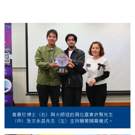
曾惠珍博士（右）與大師班的兩位嘉賓許賢先生
（中）及文永昌先生（左）主持簡單開幕儀式。