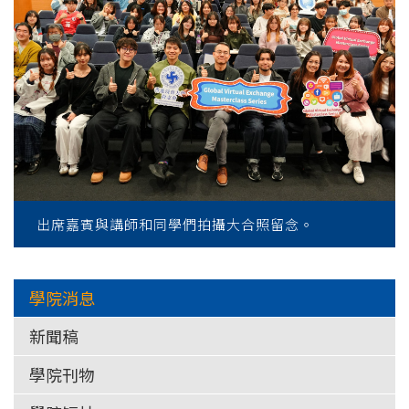
出席嘉賓與講師和同學們拍攝大合照留念。
學院消息
新聞稿
學院刊物