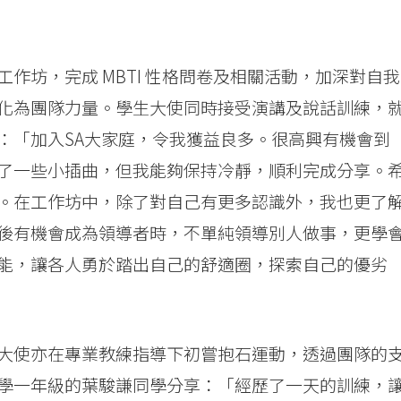
作坊，完成 MBTI 性格問卷及相關活動，加深對自我
化為團隊力量。學生大使同時接受演講及說話訓練，
：「加入SA大家庭，令我獲益良多。很高興有機會到
了一些小插曲，但我能夠保持冷靜，順利完成分享。
。在工作坊中，除了對自己有更多認識外，我也更了
後有機會成為領導者時，不單純領導別人做事，更學
能，讓各人勇於踏出自己的舒適圈，探索自己的優劣
大使亦在專業教練指導下初嘗抱石運動，透過團隊的
學一年級的葉駿謙同學分享：「經歷了一天的訓練，