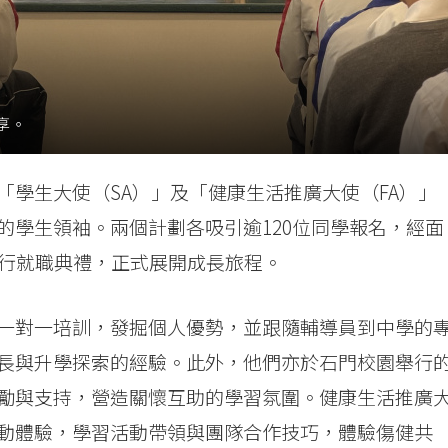
享。
學生大使（SA）」及「健康生活推廣大使（FA）」
的學生領袖。兩個計劃各吸引逾120位同學報名，經面
舉行就職典禮，正式展開成長旅程。
一對一培訓，發掘個人優勢，並跟隨輔導員到中學的
長與升學探索的經驗。此外，他們亦於石門校園舉行
勵與支持，營造關懷互助的學習氛圍。健康生活推廣
動體驗，學習活動帶領與團隊合作技巧，體驗傷健共