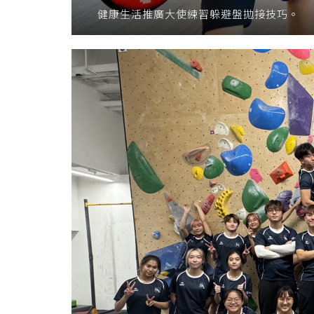
健康生活推廣大使練習躲避盤拋接技巧。