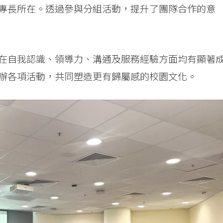
專長所在。透過參與分組活動，提升了團隊合作的意
在自我認識、領導力、溝通及服務經驗方面均有顯著
辦各項活動，共同塑造更有歸屬感的校園文化。