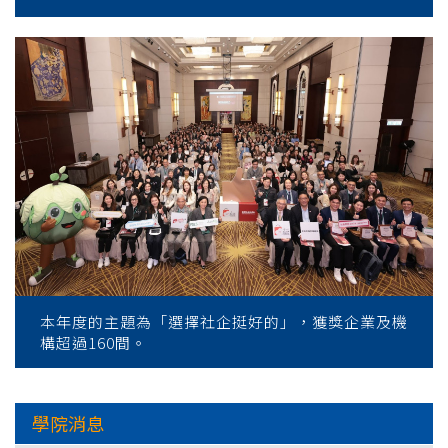
本年度的主題為「選擇社企挺好的」，獲獎企業及機
構超過160間。
學院消息