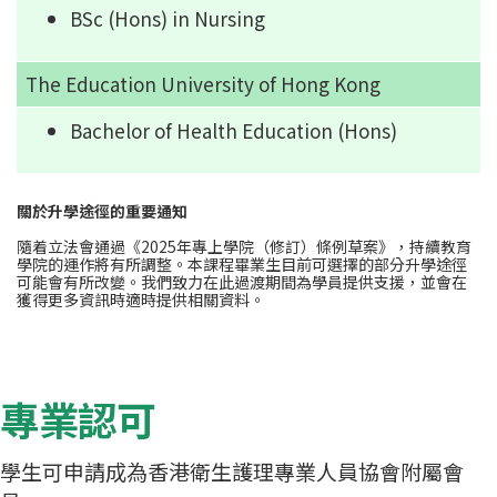
BSc (Hons) in Nursing
The Education University of Hong Kong
Bachelor of Health Education (Hons)
關於升學途徑的重要通知
隨着立法會通過《2025年專上學院（修訂）條例草案》，持續教育
學院的運作將有所調整。本課程畢業生目前可選擇的部分升學途徑
可能會有所改變。我們致力在此過渡期間為學員提供支援，並會在
獲得更多資訊時適時提供相關資料。
專業認可
學生可申請成為香港衛生護理專業人員協會附屬會