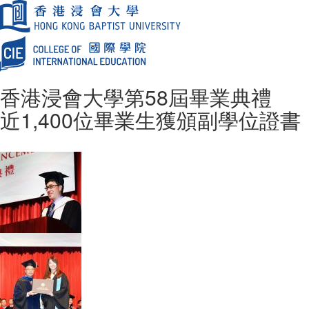
香港浸會大學第58屆畢業典禮
近1,400位畢業生獲頒副學位證書