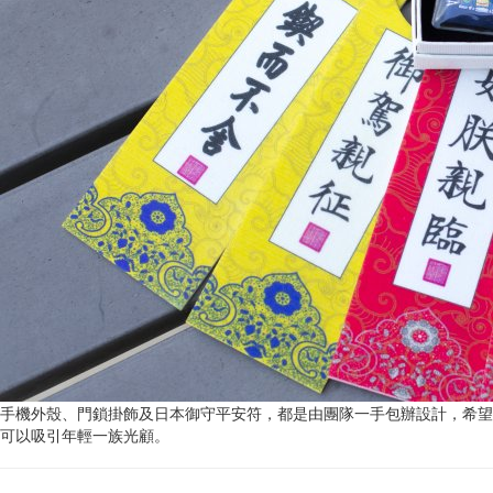
手機外殼、門鎖掛飾及日本御守平安符，都是由團隊一手包辦設計，希望
可以吸引年輕一族光顧。