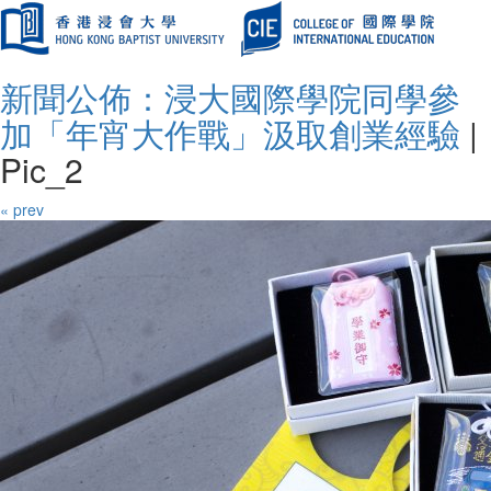
新聞公佈：浸大國際學院同學參
加「年宵大作戰」汲取創業經驗
|
Pic_2
« prev