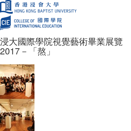
浸大國際學院視覺藝術畢業展覽
2017－「熬」