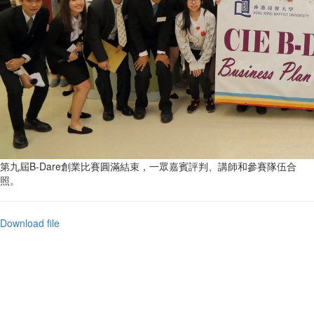
第九屆B-Dare創業比賽圓滿結束，一眾嘉賓評判、講師和參賽隊伍合
照。
Download file