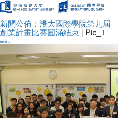
新聞公佈：浸大國際學院第九屆
創業計畫比賽圓滿結束
|
Pic_1
next »