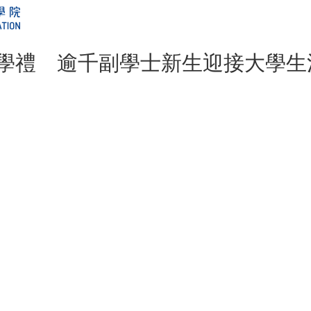
8開學禮 逾千副學士新生迎接大學生