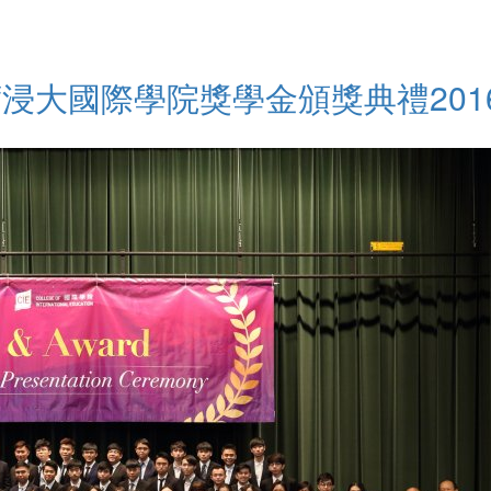
大國際學院獎學金頒獎典禮2016-