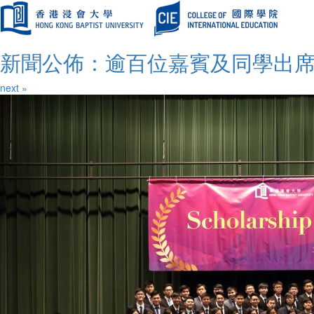
新聞公佈：逾百位嘉賓及同學出席浸
next »