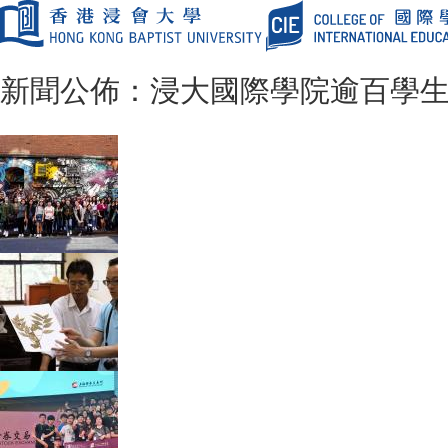
新聞公佈：浸大國際學院逾百學