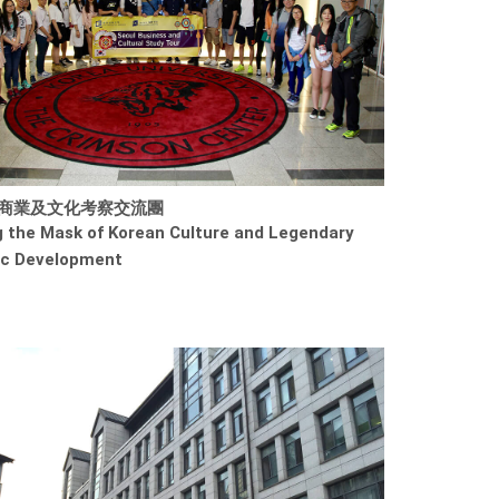
商業及文化考察交流團
g the Mask of Korean Culture and Legendary
c Development