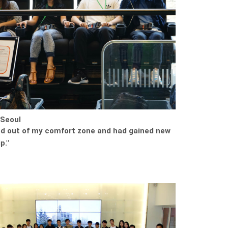
 Seoul
ed out of my comfort zone and had gained new
p."