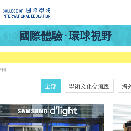
國際體驗 · 環球視野
韓國
全部
學術文化交流團
海