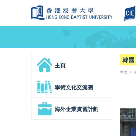
韓國
主頁
主頁
>
學術文化交流團
海外企業實習計劃