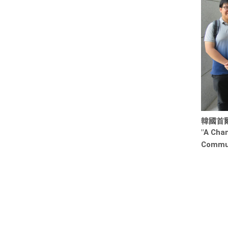
韓國首
"A Cha
Commun