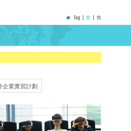
Eng
|
繁
|
简
外企業實習計劃