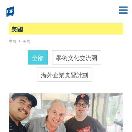
美國
主頁
>
美國
全部
學術文化交流團
海外企業實習計劃