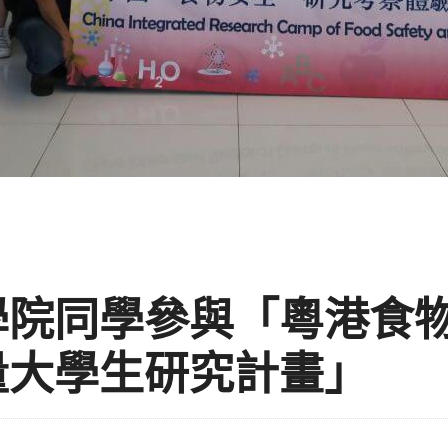
學院同學參與「粵港食
量大學生研究計畫」