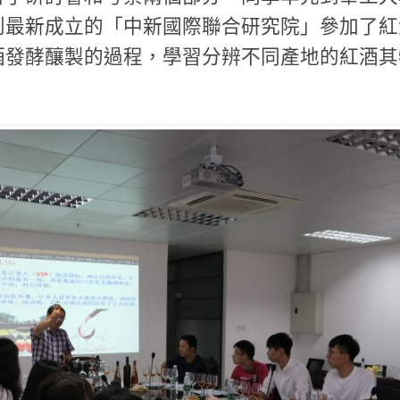
到最新成立的「中新國際聯合研究院」參加了紅
酒發酵釀製的過程，學習分辨不同產地的紅酒其