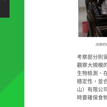
同學們
考察部分則
觀察大規模
生物檢測、
穩定性，並
山）有限公
時要確保食