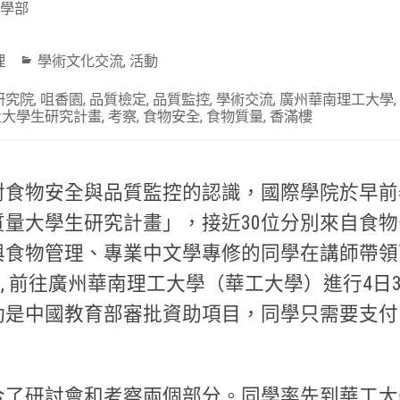
學部
理
學術文化交流
,
活動
研究院
,
咀香園
,
品質檢定
,
品質監控
,
學術交流
,
廣州華南理工大學
,
量大學生研究計畫
,
考察
,
食物安全
,
食物質量
,
香滿樓
對食物安全與品質監控的認識，國際學院於早前
質量大學生研究計畫」，接近30位分別來自食
食物管理、專業中文學專修的同學在講師帶領下
23日, 前往廣州華南理工大學（華工大學）進行4
動是中國教育部審批資助項目，同學只需要支付
合了研討會和考察兩個部分。同學率先到華工大