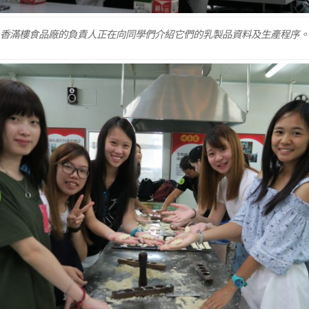
香滿樓食品廠的負責人正在向同學們介紹它們的乳製品資料及生產程序。