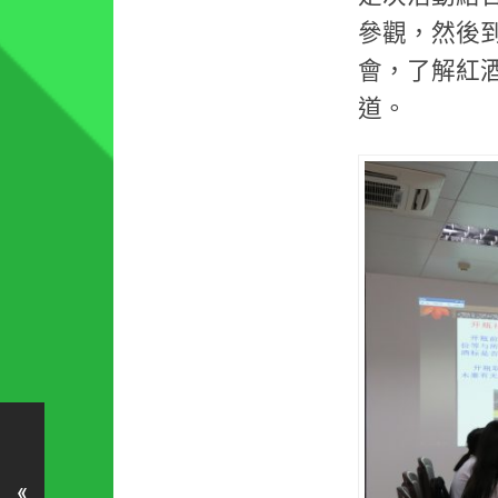
參觀，然後
會，了解紅
道。
«