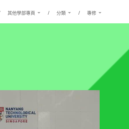
其他學部專頁
分類
專修