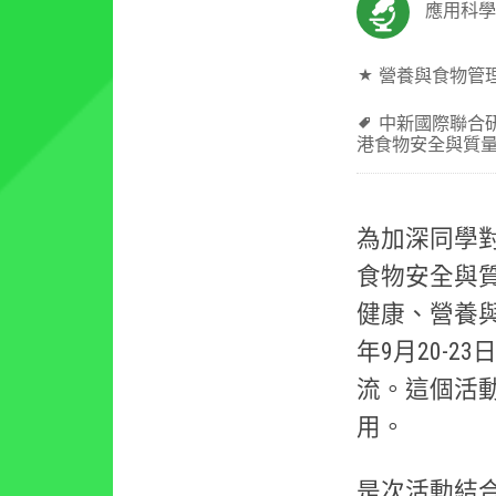
應用科學
營養與食物管
中新國際聯合
港食物安全與質
為加深同學
食物安全與
健康、營養與
年9月20-
流。這個活
用。
是次活動結