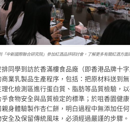
到「中新國際聯合研究院」參加紅酒品評研討會，了解更多有關紅酒方面
安排同學到訪於香滿樓食品廠（即香港品牌十字
的商業乳製品生產程序，包括：把原材料送到無
在理化檢測區進行蛋白質、脂肪等品質檢驗，以
合乎食物安全與品質檢定的標準；於咀香園健康
司親身體驗製作杏仁餅，明白過程中無添加任何
物安全及保留傳統風味，必須經過嚴謹的步驟。