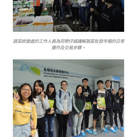
蔬菜統營處的工作人員為同學仔細講解蔬菜批發市場的日常
運作及交易步驟。