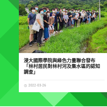
浸大國際學院與綠色力量聯合發布
「林村居民對林村河及集水區的認知
調查」
2022-03-26