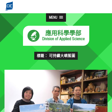
MENU
應用科學學部
Division of Applied Science
標籤： 可持續大嶼藍圖