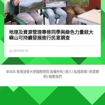
地理及資源管理專修同學與綠色力量就大
嶼山可持續發展進行民意調查
2018-02-14
©2026 香港浸會大學國際學院 版權所有 |
登入
|
私隱政策
|
免責聲
明
|
聯繫我們