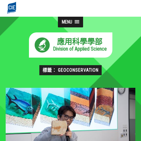
MENU
應用科學學部
Division of Applied Science
標籤： GEOCONSERVATION