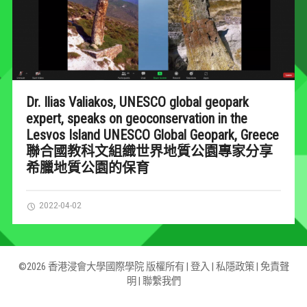
Dr. Ilias Valiakos, UNESCO global geopark
expert, speaks on geoconservation in the
Lesvos Island UNESCO Global Geopark, Greece
聯合國教科文組織世界地質公園專家分享
希臘地質公園的保育
2022-04-02
©2026 香港浸會大學國際學院 版權所有 |
登入
|
私隱政策
|
免責聲
明
|
聯繫我們