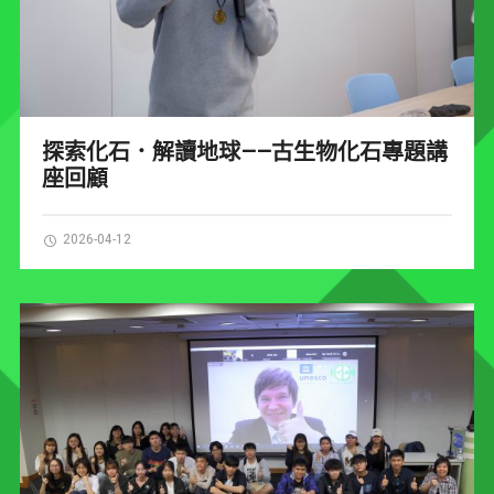
探索化石．解讀地球——古生物化石專題講
座回顧
2026-04-12