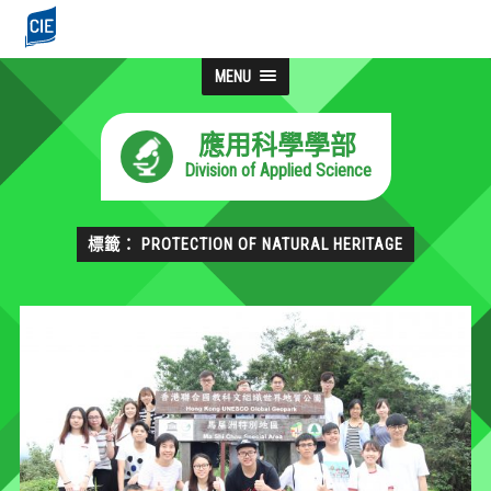
MENU
應用科學學部
Division of Applied Science
標籤： PROTECTION OF NATURAL HERITAGE