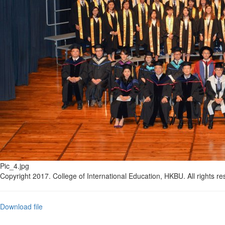
Pic_4.jpg
Copyright 2017. College of International Education, HKBU. All rights re
Download file