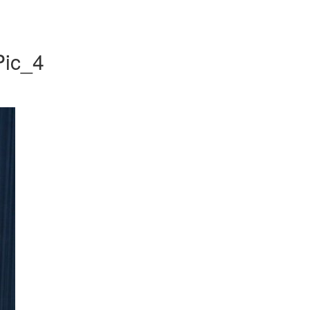
Pic_4