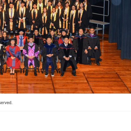
served.