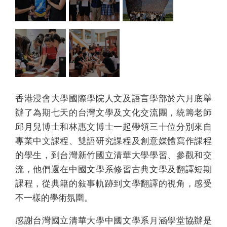
香港浸會大學國際學院人文及語言學部於六月底舉
辦了為期七天的台灣文學及文化交流團，統籌老師
邱月兒博士和林惠文博士一起帶領三十位分別來自
專業中文課程、雙語研究課程及創意媒體寫作課程
的學生，到台灣新竹國立清華大學學習、參觀和交
流，他們還在中國文學系修習古典文學及翻譯短期
課程，從典籍的敍事軌跡到文學翻譯的視角，感受
不一樣的學術氛圍。
感謝台灣國立清華大學中國文學系月涵學堂協辦是