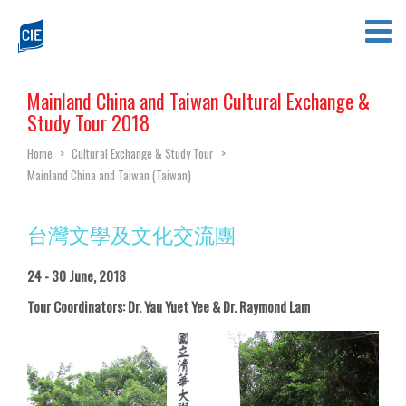
Mainland China and Taiwan Cultural Exchange &
Study Tour 2018
Home
>
Cultural Exchange & Study Tour
>
Mainland China and Taiwan (Taiwan)
台灣文學及文化交流團
24 - 30 June, 2018
Tour Coordinators: Dr. Yau Yuet Yee & Dr. Raymond Lam