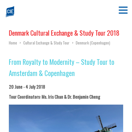
Denmark Cultural Exchange & Study Tour 2018
Home
>
Cultural Exchange & Study Tour
>
Denmark (Copenhagen)
From Royalty to Modernity – Study Tour to
Amsterdam & Copenhagen
20 June - 4 July 2018
Tour Coordinators: Ms. Iris Chan & Dr. Benjamin Cheng