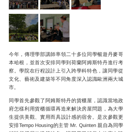
今年，傳理學部講師率領二十多位同學暢遊丹麥哥
本哈根，並首次安排同學到荷蘭阿姆斯特丹進行考
察。學院在行程設計上引入跨學科特色，讓同學從
文化、藝術及建築等不同角度深入認識歐洲兩大城
市。
同學首先參觀了阿姆斯特丹的貨櫃屋，認識當地政
府怎樣利用貨櫃循環再造來解決房屋問題，為大學
生提供美觀、實用而具設計感的宿舍。是次參觀更
安排Tempo Housing的主管 Mr. Quinten 親自為同學