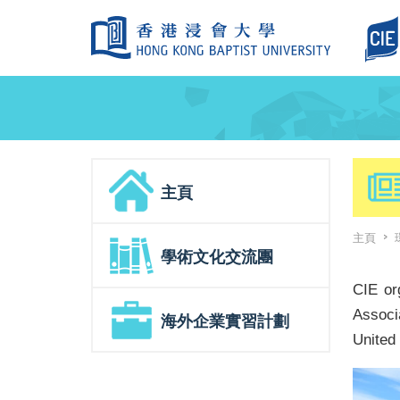
主頁
主頁
>
學術文化交流團
CIE or
Associ
海外企業實習計劃
United 