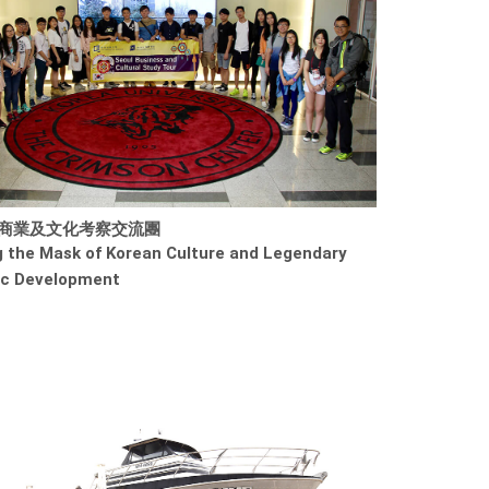
商業及文化考察交流團
g the Mask of Korean Culture and Legendary
c Development