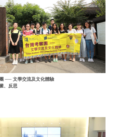
團 ── 文學交流及文化體驗
澱、反思