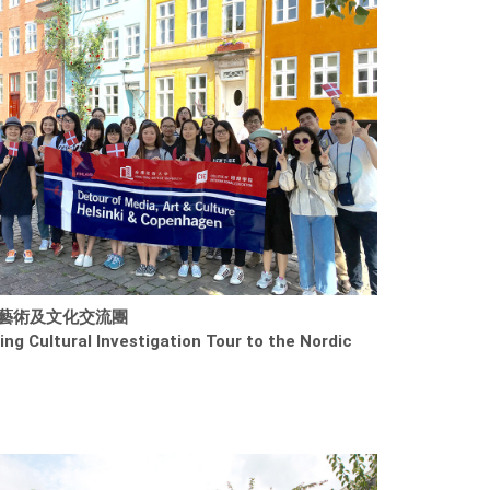
藝術及文化交流團
ring Cultural Investigation Tour to the Nordic