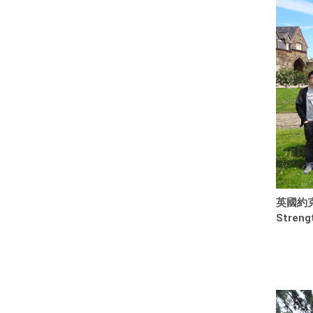
英國約
Streng